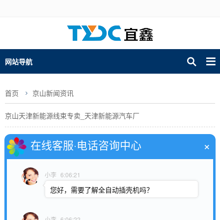
网站导航
首页
京山新闻资讯
京山天津新能源线束专卖_天津新能源汽车厂
京山新能源线束设计图_新能源线束设计图纸
×
在线客服·电话咨询中心
京山高压新能源线束价格_新能源车辆高压线束主要分为
小李
6:06:21
京山苏州新能源线束代工_苏州线束厂咋样
您好，需要了解全自动插壳机吗？
京山北汽新能源线束厂家_北京汽车线束厂
小李
6:06:22