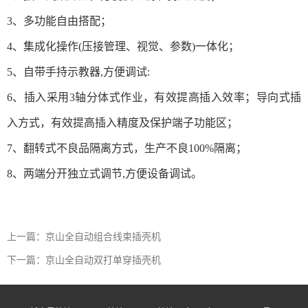
3、多功能自由搭配；
4、集成化操作(压接管理、视觉、参数)一体化；
5、自带手持示教器,方便调试:
6、插入采用3轴分体式作业，有效提高插入效率；导向式插
入方式，有效提高插入精度及保护端子功能区；
7、翻转式不良品隔离方式，生产不良100%隔离；
8、两端分开独立式调节,方便设备调试。
上一篇：京山全自动组合线束插壳机
下一篇：京山全自动双打单穿插壳机