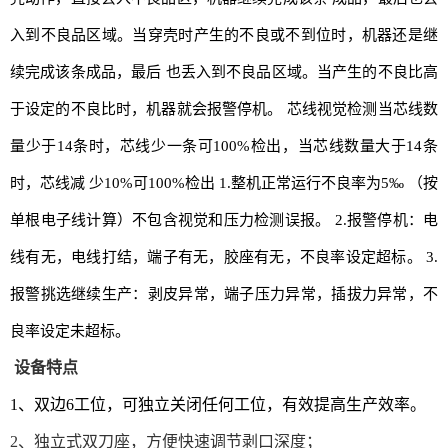
入到不良品区域。当穿壳时产生的不良或不到位时，机器还是继
续完成该条成品，最后 也丢入到不良品区域。当产生的不良比高
于设定的不良比时，机器就会报警停机。 芯线视觉检测当芯线数
量少于14条时，芯线少一条可100%检出，当芯线数量大于14条
时，芯线减 少10%可100%检出 1.整机正常运行不良率为5‰ （按
单根电子线计算）不包含视觉和压力检测误报。 2.报警停机：电
线有无，电线打结，端子有无，胶座有无，不良率设定超标。 3.
报警挑选继续生产：剥皮异常，端子压力异常，插拔力异常，不
良率设定未超标。
设备特点
1、双边6工位，可独立关闭任何工位，有效提高生产效率。
2、独立式双刀座，方便快速调节剥口深度；